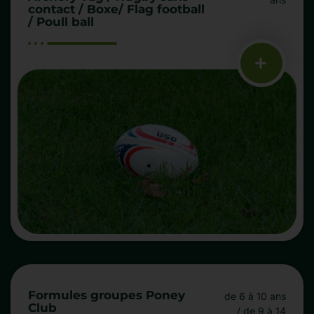
contact / Boxe/ Flag football
/ Poull ball
Formules groupes Poney
de 6 à 10 ans
Club
/ de 9 à 14