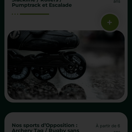
ans
Pumptrack et Escalade
Nos sports d’Opposition :
À partir de 6
Archery Tag / Rugby sans
ans