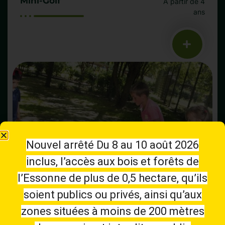
Mini-Golf
À partir de 4
ans
Nouvel arrêté Du 8 au 10 août 2026
inclus, l’accès aux bois et forêts de
l’Essonne de plus de 0,5 hectare, qu’ils
soient publics ou privés, ainsi qu’aux
zones situées à moins de 200 mètres
Piscine à vagues
Tout âge