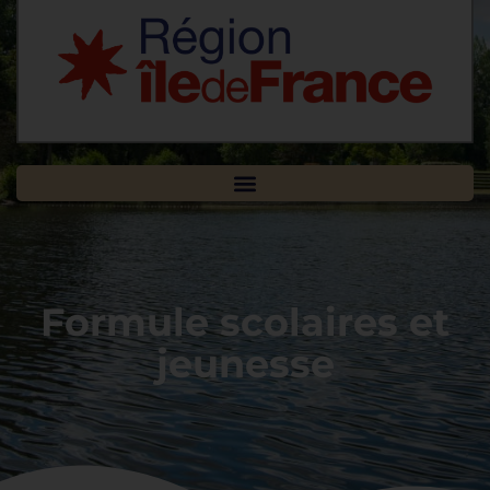
Formule scolaires et
jeunesse