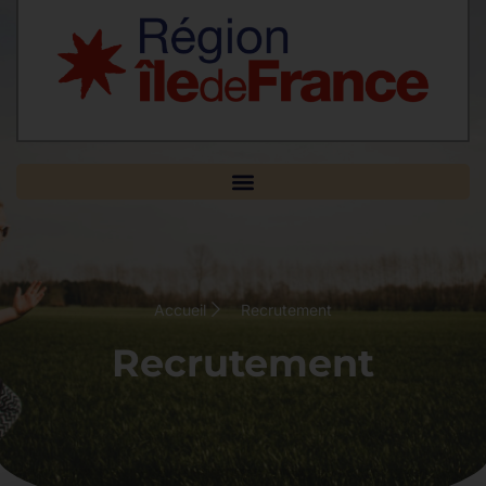
Accueil
Recrutement
Recrutement